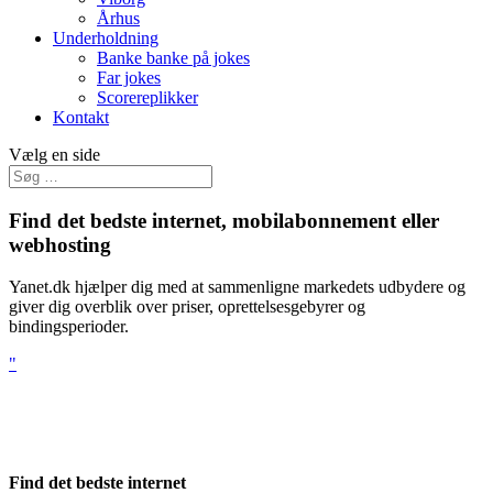
Århus
Underholdning
Banke banke på jokes
Far jokes
Scorereplikker
Kontakt
Vælg en side
Find det bedste
internet, mobilabonnement eller
webhosting
Yanet.dk hjælper dig med at sammenligne markedets udbydere og
giver dig overblik over priser, oprettelsesgebyrer og
bindingsperioder.
"
Find det bedste internet