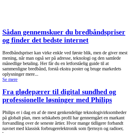
Sådan gennemskuer du bredbåndspriser
og finder det bedste internet
Bredbåndspriser kan virke enkle ved første blik, men de giver mest
mening, når man også ser på adresse, teknologi og den samlede
månedlige betaling. Her får du en letforståelig guide til at
sammenligne bredbånd, forstå ekstra poster og bruge markedets
oplysninger mere...
Se mere
Fra glødepærer til digital sundhed og
professionelle løsninger med Philips
Philips er i dag en af de mest genkendelige teknologivirksomheder
på globalt plan, men selskabets profil har gennemgået en markant
forvandling over de seneste årtier. Hvor mange tidligere forbandt
navnet med klassisk forbrugerelektronik som fjernsyn og radioer,