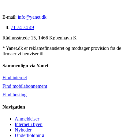
E-mail:
info@yanet.dk
Tlf:
71 74 74 49
Rådhusstræde 15, 1466 København K
* Yanet.dk er reklamefinansieret og modtager provision fra de
firmaer vi henviser til.
Sammenlign via Yanet
Find internet
Find mobilabonnement
Find hosting
Navigation
Anmeldelser
Internet i byen
Nyheder
Underholdning