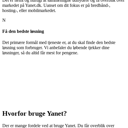
Det er nemt og hurtigt at sammenligne udbydere og få overblik over
markedet på Yanet.dk. Uanset om dit fokus er på bredbånd-,
hosting-, eller mobilmarkedet.
N
Få den bedste løsning
Det primære formål med tjeneste er, at du skal finde den bedste
løsning som forbruger. Vi anbefaler du løbende tjekker dine
løsninger, så du altid får mest for pengene.
Hvorfor bruge Yanet?
Der er mange fordele ved at bruge Yanet. Du får overblik over