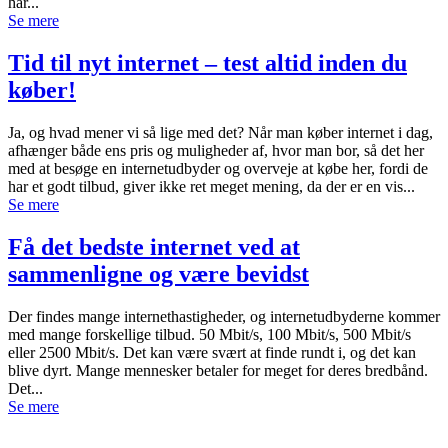
har...
Se mere
Tid til nyt internet – test altid inden du
køber!
Ja, og hvad mener vi så lige med det? Når man køber internet i dag,
afhænger både ens pris og muligheder af, hvor man bor, så det her
med at besøge en internetudbyder og overveje at købe her, fordi de
har et godt tilbud, giver ikke ret meget mening, da der er en vis...
Se mere
Få det bedste internet ved at
sammenligne og være bevidst
Der findes mange internethastigheder, og internetudbyderne kommer
med mange forskellige tilbud. 50 Mbit/s, 100 Mbit/s, 500 Mbit/s
eller 2500 Mbit/s. Det kan være svært at finde rundt i, og det kan
blive dyrt. Mange mennesker betaler for meget for deres bredbånd.
Det...
Se mere