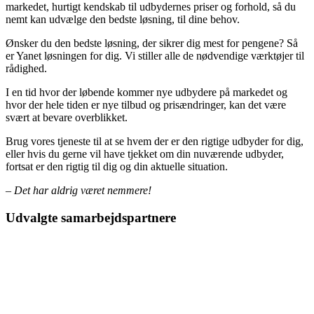
markedet, hurtigt kendskab til udbydernes priser og forhold, så du
nemt kan udvælge den bedste løsning, til dine behov.
Ønsker du den bedste løsning, der sikrer dig mest for pengene? Så
er Yanet løsningen for dig. Vi stiller alle de nødvendige værktøjer til
rådighed.
I en tid hvor der løbende kommer nye udbydere på markedet og
hvor der hele tiden er nye tilbud og prisændringer, kan det være
svært at bevare overblikket.
Brug vores tjeneste til at se hvem der er den rigtige udbyder for dig,
eller hvis du gerne vil have tjekket om din nuværende udbyder,
fortsat er den rigtig til dig og din aktuelle situation.
– Det har aldrig været nemmere!
Udvalgte samarbejdspartnere