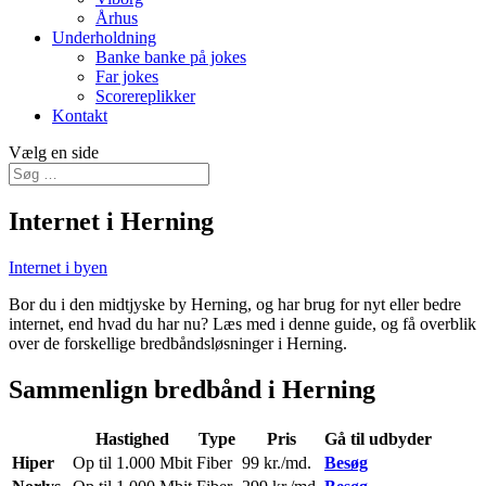
Århus
Underholdning
Banke banke på jokes
Far jokes
Scorereplikker
Kontakt
Vælg en side
Internet i Herning
Internet i byen
Bor du i den midtjyske by Herning, og har brug for nyt eller bedre
internet, end hvad du har nu? Læs med i denne guide, og få overblik
over de forskellige bredbåndsløsninger i Herning.
Sammenlign bredbånd i Herning
Hastighed
Type
Pris
Gå til udbyder
Hiper
Op til 1.000 Mbit
Fiber
99 kr./md.
Besøg