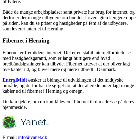
tilflyttere.
Både de mange arbejdspladser samt private har brug for internet, og
derfor er der mange udbydere om buddet. I oversigten længere oppe
på siden, kan du se priser og hastigheder på fem af de udbydere,
som leverer internet til Herning.
Fibernet i Herning
Fibernet er fremtidens internet. Det er en stabil internetforbindelse
med hastighedsgaranti, som er langt hurtigere end hvad
bredbåndsløsninger kan tilbyde. Fibernet kræver at der bliver lagt
nye kabler ud, og bliver mere og mere udbredt i Danmark.
EnergiMidt
ønsker at bidrage til udviklingen af det midtjyske
område, og derfor har de sørget for, at der allerede nu er lagt mange
kabler ud til fibernet i Herning og omegn.
Du kan tjekke, om du kan få leveret fibernet til din adresse på deres
hjemmeside.
E-mail:
info@yanet.dk