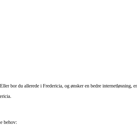
et? Eller bor du allerede i Fredericia, og ønsker en bedre internetløsning, 
ricia.
ne behov: