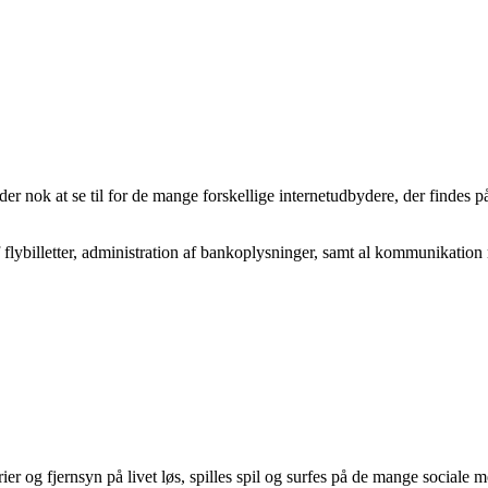
der nok at se til for de mange forskellige internetudbydere, der findes på
af flybilletter, administration af bankoplysninger, samt al kommunikation
ier og fjernsyn på livet løs, spilles spil og surfes på de mange sociale 