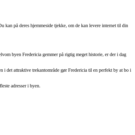
 Du kan på deres hjemmeside tjekke, om de kan levere internet til din
selvom byen Fredericia gemmer på rigtig meget historie, er der i dag
 det attraktive trekantområde gør Fredericia til en perfekt by at bo i
leste adresser i byen.