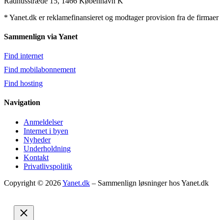
Rådhusstræde 15, 1466 København K
* Yanet.dk er reklamefinansieret og modtager provision fra de firmaer v
Sammenlign via Yanet
Find internet
Find mobilabonnement
Find hosting
Navigation
Anmeldelser
Internet i byen
Nyheder
Underholdning
Kontakt
Privatlivspolitik
Copyright © 2026
Yanet.dk
– Sammenlign løsninger hos Yanet.dk