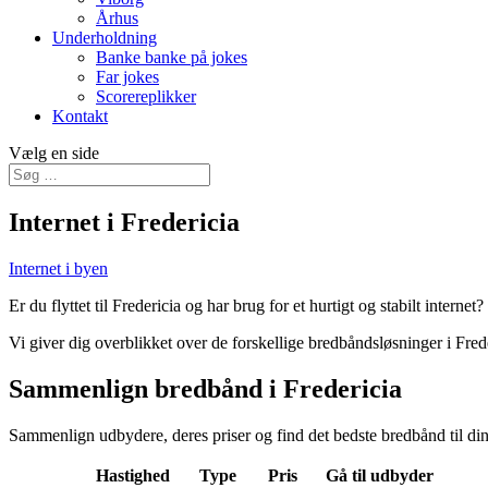
Århus
Underholdning
Banke banke på jokes
Far jokes
Scorereplikker
Kontakt
Vælg en side
Internet i Fredericia
Internet i byen
Er du flyttet til Fredericia og har brug for et hurtigt og stabilt intern
Vi giver dig overblikket over de forskellige bredbåndsløsninger i Frede
Sammenlign bredbånd i Fredericia
Sammenlign udbydere, deres priser og find det bedste bredbånd til di
Hastighed
Type
Pris
Gå til udbyder