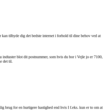
kan tilbyde dig det bedste internet i forhold til dine behov ved at
 indtaster blot dit postnummer, som hvis du bor i Vejle jo er 7100,
 det til.
emlig brug for en hurtigere hastighed end hvis I f.eks. kun er to om at