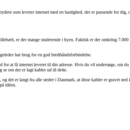
dbydere som leverer internet med en hastighed, der er passende for dig, o
llebælt, er der mange studerende i byen. Faktisk er der omkring 7.000
igeledes har brug for en god bredbåndsforbindelse.
ed for at få internet leveret til din adresse. Hvis du vil undersøge, om du
 se om der er lagt kabler ud til dette.
g det er langt fra alle steder i Danmark, at disse kabler er gravet ned i
 på idéen.