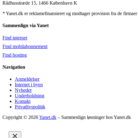
Rådhusstræde 15, 1466 København K
* Yanet.dk er reklamefinansieret og modtager provision fra de firmaer v
Sammenlign via Yanet
Find internet
Find mobilabonnement
Find hosting
Navigation
Anmeldelser
Internet i byen
Nyheder
Underholdning
Kontakt
Privatlivspolitik
Copyright © 2026
Yanet.dk
– Sammenlign løsninger hos Yanet.dk