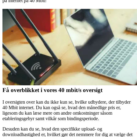
på internet på 40 Mbit!
Få overblikket i vores 40 mbit/s oversigt
I oversigten over kan du ikke kun se, hvilke udbydere, der tilbyder
40 Mbit internet. Du kan også se, hvad den månedlige pris er,
ligesom du kan læse mere om andre omkostninger såsom
etableringsgebyr samt vilkår som bindingsperiode.
Desuden kan du se, hvad den specifikke upload- og
downloadhastighed er, hvilket gør det nemmere for dig at vælge det