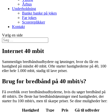
Århus
Underholdning
Banke banke på jokes
Far jokes
Scorereplikker
Kontakt
Vælg en side
Internet 40 mbit
Sammenlign bredbåndsudbydere og løsninger, hvor du får en
hastighed på mindst 40 mbit. Ofte starter hastighederne på 40, 100
eller hele 1.000 mbit, stadig til lave priser.
Brug for bredbånd på 40 mbit/s?
Få overblik over bredbåndsudbyderne, hvis du søger bredbånd på
40 mbit/s. De fleste har bredbåndsløsninger med hastigheder, der
starter fra 100 mbit/s, men til skarpe priser. Se dine muligheder her:
Hastighed
Type
Pris
Gå til udbyder