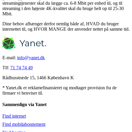
streamingtjenester skal du lægge ca. 6-8 Mbit per enhed til, og til
streaming i den højeste 4K-kvalitet skal du bruge helt op til 25-30
Mbit.
Dine behov afhænger derfor nemlig både af, HVAD du bruger
internettet til, og HVOR MANGE der anvender nettet på samme tid.
E-mail:
info@yanet.dk
Tlf:
71 74 74 49
Rådhusstræde 15, 1466 København K
* Yanet.dk er reklamefinansieret og modtager provision fra de
firmaer vi henviser til.
Sammenlign via Yanet
Find internet
Find mobilabonnement